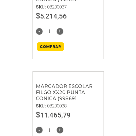
SKU:
08200037
$
5.214,56
-
+
COMPRAR
MARCADOR ESCOLAR
FILGO XX20 PUNTA
CONICA (998691
SKU:
08200038
$
11.465,79
-
+