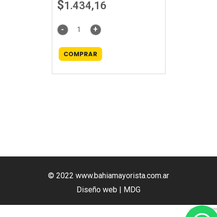
$
1.434,16
-
+
COMPRAR
© 2022 www.bahiamayorista.com.ar
Diseño web | MDG