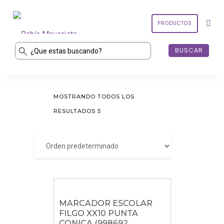
PRODUCTOS
PRODUCTOS
MOSTRANDO TODOS LOS
CONTACTO
RESULTADOS 5
MI CUENTA
CARRITO
MARCADOR ESCOLAR
FILGO XX10 PUNTA
CONICA (998692