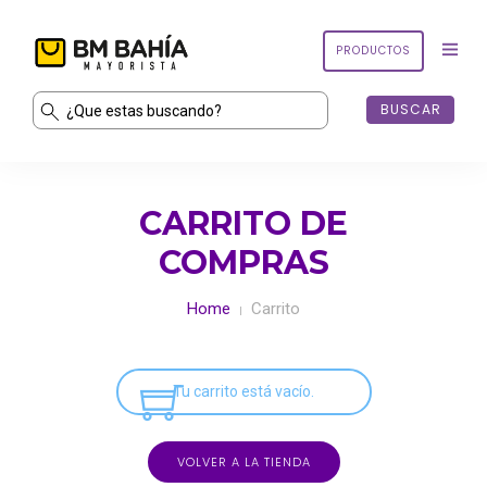
PRODUCTOS
PRODUCTOS
CARRITO DE
CONTACTO
COMPRAS
MI CUENTA
Home
Carrito
CARRITO
Tu carrito está vacío.
VOLVER A LA TIENDA