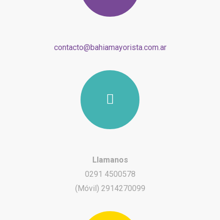
contacto@bahiamayorista.com.ar
Llamanos
0291 4500578
(Móvil) 2914270099