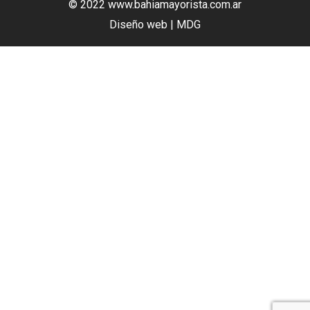
© 2022 www.bahiamayorista.com.ar
Diseño web | MDG