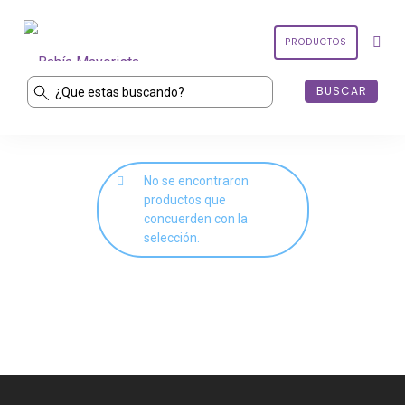
PRODUCTOS
PRODUCTOS
No se encontraron
CONTACTO
productos que
concuerden con la
selección.
MI CUENTA
CARRITO